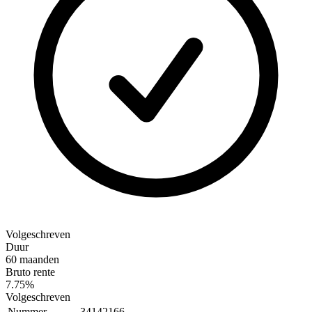
Volgeschreven
Duur
60 maanden
Bruto rente
7.75%
Volgeschreven
Nummer
34142166