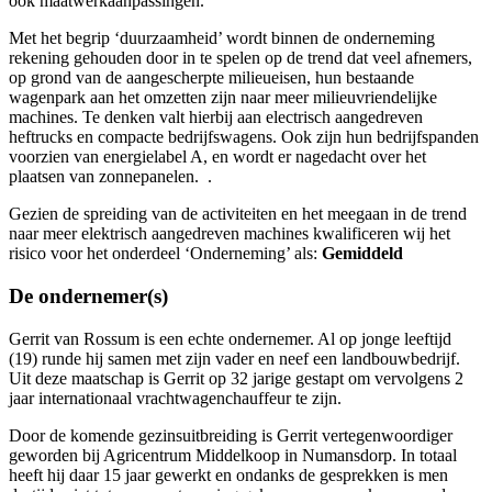
ook maatwerkaanpassingen.
Met het begrip ‘duurzaamheid’ wordt binnen de onderneming
rekening gehouden door in te spelen op de trend dat veel afnemers,
op grond van de aangescherpte milieueisen, hun bestaande
wagenpark aan het omzetten zijn naar meer milieuvriendelijke
machines. Te denken valt hierbij aan electrisch aangedreven
heftrucks en compacte bedrijfswagens. Ook zijn hun bedrijfspanden
voorzien van energielabel A, en wordt er nagedacht over het
plaatsen van zonnepanelen. .
Gezien de spreiding van de activiteiten en het meegaan in de trend
naar meer elektrisch aangedreven machines kwalificeren wij het
risico voor het onderdeel ‘Onderneming’ als:
Gemiddeld
De ondernemer(s)
Gerrit van Rossum is een echte ondernemer. Al op jonge leeftijd
(19) runde hij samen met zijn vader en neef een landbouwbedrijf.
Uit deze maatschap is Gerrit op 32 jarige gestapt om vervolgens 2
jaar internationaal vrachtwagenchauffeur te zijn.
Door de komende gezinsuitbreiding is Gerrit vertegenwoordiger
geworden bij Agricentrum Middelkoop in Numansdorp. In totaal
heeft hij daar 15 jaar gewerkt en ondanks de gesprekken is men