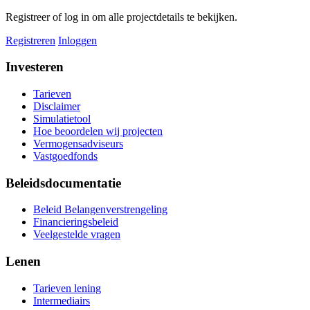
Registreer of log in om alle projectdetails te bekijken.
Registreren
Inloggen
Investeren
Tarieven
Disclaimer
Simulatietool
Hoe beoordelen wij projecten
Vermogensadviseurs
Vastgoedfonds
Beleidsdocumentatie
Beleid Belangenverstrengeling
Financieringsbeleid
Veelgestelde vragen
Lenen
Tarieven lening
Intermediairs