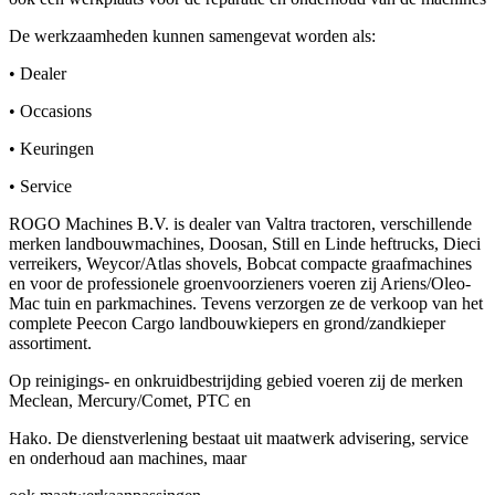
De werkzaamheden kunnen samengevat worden als:
• Dealer
• Occasions
• Keuringen
• Service
ROGO Machines B.V. is dealer van Valtra tractoren, verschillende
merken landbouwmachines, Doosan, Still en Linde heftrucks, Dieci
verreikers, Weycor/Atlas shovels, Bobcat compacte graafmachines
en voor de professionele groenvoorzieners voeren zij Ariens/Oleo-
Mac tuin en parkmachines. Tevens verzorgen ze de verkoop van het
complete Peecon Cargo landbouwkiepers en grond/zandkieper
assortiment.
Op reinigings- en onkruidbestrijding gebied voeren zij de merken
Meclean, Mercury/Comet, PTC en
Hako. De dienstverlening bestaat uit maatwerk advisering, service
en onderhoud aan machines, maar