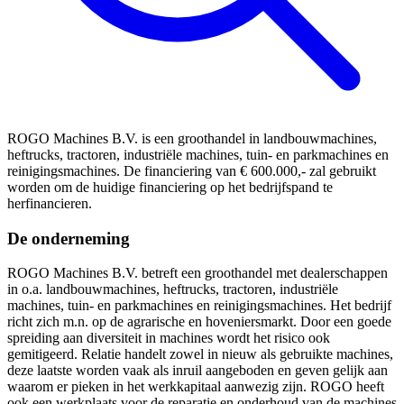
ROGO Machines B.V. is een groothandel in landbouwmachines,
heftrucks, tractoren, industriële machines, tuin- en parkmachines en
reinigingsmachines. De financiering van € 600.000,- zal gebruikt
worden om de huidige financiering op het bedrijfspand te
herfinancieren.
De onderneming
ROGO Machines B.V. betreft een groothandel met dealerschappen
in o.a. landbouwmachines, heftrucks, tractoren, industriële
machines, tuin- en parkmachines en reinigingsmachines. Het bedrijf
richt zich m.n. op de agrarische en hoveniersmarkt. Door een goede
spreiding aan diversiteit in machines wordt het risico ook
gemitigeerd. Relatie handelt zowel in nieuw als gebruikte machines,
deze laatste worden vaak als inruil aangeboden en geven gelijk aan
waarom er pieken in het werkkapitaal aanwezig zijn. ROGO heeft
ook een werkplaats voor de reparatie en onderhoud van de machines