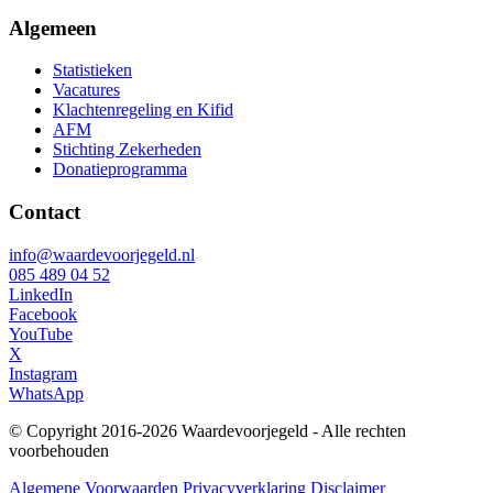
Algemeen
Statistieken
Vacatures
Klachtenregeling en Kifid
AFM
Stichting Zekerheden
Donatieprogramma
Contact
info@waardevoorjegeld.nl
085 489 04 52
LinkedIn
Facebook
YouTube
X
Instagram
WhatsApp
© Copyright 2016-2026 Waardevoorjegeld - Alle rechten
voorbehouden
Algemene Voorwaarden
Privacyverklaring
Disclaimer