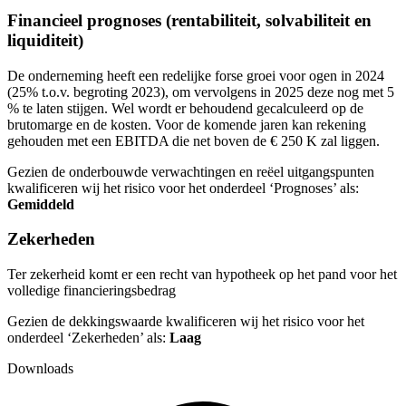
Financieel prognoses (rentabiliteit, solvabiliteit en
liquiditeit)
De onderneming heeft een redelijke forse groei voor ogen in 2024
(25% t.o.v. begroting 2023), om vervolgens in 2025 deze nog met 5
% te laten stijgen. Wel wordt er behoudend gecalculeerd op de
brutomarge en de kosten. Voor de komende jaren kan rekening
gehouden met een EBITDA die net boven de € 250 K zal liggen.
Gezien de onderbouwde verwachtingen en reëel uitgangspunten
kwalificeren wij het risico voor het onderdeel ‘Prognoses’ als:
Gemiddeld
Zekerheden
Ter
zekerheid komt er een recht van hypotheek op het pand voor het
volledige financieringsbedrag
Gezien de dekkingswaarde kwalificeren wij het risico voor het
onderdeel ‘Zekerheden’ als:
Laag
Downloads