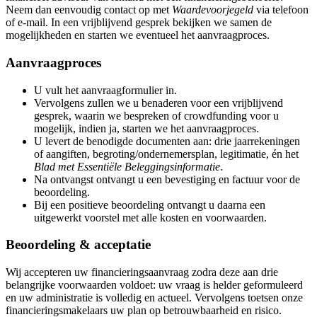
Neem dan eenvoudig contact op met
Waardevoorjegeld
via telefoon
of e‑mail. In een vrijblijvend gesprek bekijken we samen de
mogelijkheden en starten we eventueel het aanvraagproces.
Aanvraagproces
U vult het aanvraagformulier in.
Vervolgens zullen we u benaderen voor een vrijblijvend
gesprek, waarin we bespreken of crowdfunding voor u
mogelijk, indien ja, starten we het aanvraagproces.
U levert de benodigde documenten aan: drie jaarrekeningen
of aangiften, begroting/ondernemersplan, legitimatie, én het
Blad met Essentiële Beleggingsinformatie
.
Na ontvangst ontvangt u een bevestiging en factuur voor de
beoordeling.
Bij een positieve beoordeling ontvangt u daarna een
uitgewerkt voorstel met alle kosten en voorwaarden.
Beoordeling & acceptatie
Wij accepteren uw financieringsaanvraag zodra deze aan drie
belangrijke voorwaarden voldoet: uw vraag is helder geformuleerd
en uw administratie is volledig en actueel. Vervolgens toetsen onze
financieringsmakelaars uw plan op betrouwbaarheid en risico.