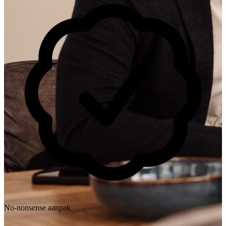
No-nonsense aanpak