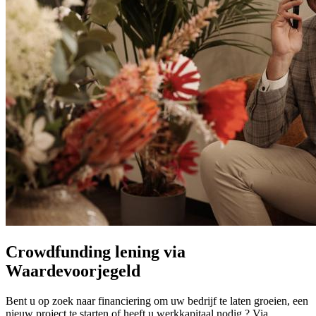
Crowdfunding lening via
Waardevoorjegeld
Bent u op zoek naar financiering om uw bedrijf te laten groeien, een
nieuw project te starten of heeft u werkkapitaal nodig ? Via