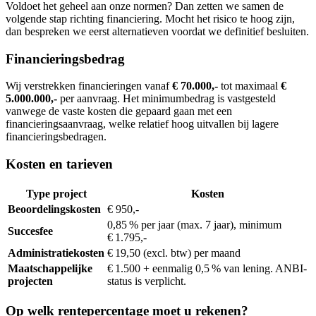
Voldoet het geheel aan onze normen? Dan zetten we samen de
volgende stap richting financiering. Mocht het risico te hoog zijn,
dan bespreken we eerst alternatieven voordat we definitief besluiten.
Financieringsbedrag
Wij verstrekken financieringen vanaf
€ 70.000,-
tot maximaal
€
5.000.000,-
per aanvraag. Het minimumbedrag is vastgesteld
vanwege de vaste kosten die gepaard gaan met een
financieringsaanvraag, welke relatief hoog uitvallen bij lagere
financieringsbedragen.
Kosten en tarieven
Type project
Kosten
Beoordelingskosten
€ 950,-
0,85 % per jaar (max. 7 jaar), minimum
Succesfee
€ 1.795,-
Administratiekosten
€ 19,50 (excl. btw) per maand
Maatschappelijke
€ 1.500 + eenmalig 0,5 % van lening. ANBI-
projecten
status is verplicht.
Op welk rentepercentage moet u rekenen?