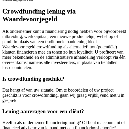
Crowdfunding lening via
Waardevoorjegeld
Als ondernemer kunt u financiering nodig hebben voor bijvoorbeeld
uitbreiding, werkkapitaal, een nieuwe productielijn, webshop of
pand. In plaats van een traditionele banklening biedt
Waardevoorjegeld crowdfunding als alternatief: uw (potentiële)
klanten financieren mee en tonen zo hun loyaliteit. U profiteert van
meer bekendheid én de administratieve afhandeling verloopt via één
overeenkomst namens alle investeerders, in plaats van tientallen
losse contracten.
Is crowdfunding geschikt?
Dat hangt af van uw situatie. Om te beoordelen of uw project
geschikt is voor crowdfunding, gaan wij graag vrijblijvend met u in
gesprek.
Lening aanvragen voor een cliënt?
Heeft u als ondernemer financiering nodig? Of bent u accountant of
financieel adviseur van iemand met een financieringsbehoefte?