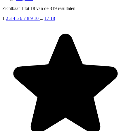
Zichtbaar
1
tot
18
van de
319
resultaten
1
2
3
4
5
6
7
8
9
10
...
17
18