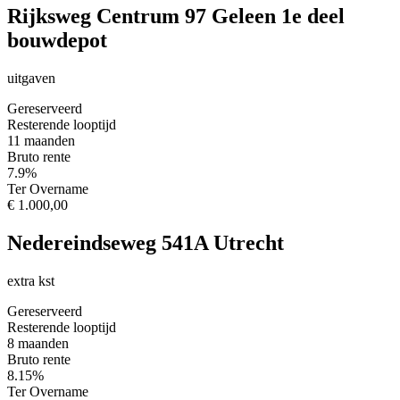
Rijksweg Centrum 97 Geleen 1e deel
bouwdepot
uitgaven
Gereserveerd
Resterende looptijd
11 maanden
Bruto rente
7.9%
Ter Overname
€ 1.000,00
Nedereindseweg 541A Utrecht
extra kst
Gereserveerd
Resterende looptijd
8 maanden
Bruto rente
8.15%
Ter Overname