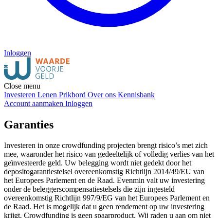
Inloggen
Close menu
Investeren
Lenen
Prikbord
Over ons
Kennisbank
Account aanmaken
Inloggen
Garanties
Investeren in onze crowdfunding projecten brengt risico’s met zich
mee, waaronder het risico van gedeeltelijk of volledig verlies van het
geïnvesteerde geld. Uw belegging wordt niet gedekt door het
depositogarantiestelsel overeenkomstig Richtlijn 2014/49/EU van
het Europees Parlement en de Raad. Evenmin valt uw investering
onder de beleggerscompensatiestelsels die zijn ingesteld
overeenkomstig Richtlijn 997/9/EG van het Europees Parlement en
de Raad. Het is mogelijk dat u geen rendement op uw investering
krijgt. Crowdfunding is geen spaarproduct. Wij raden u aan om niet