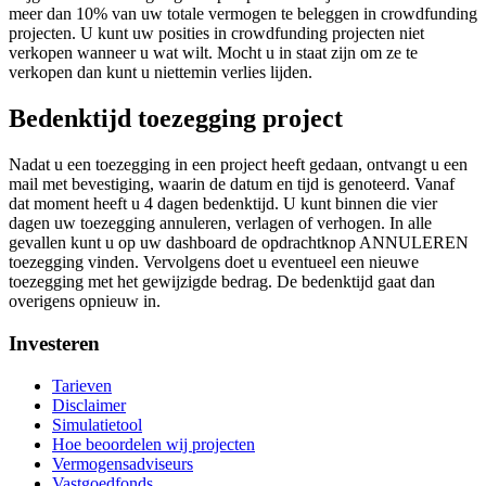
meer dan 10% van uw totale vermogen te beleggen in crowdfunding
projecten. U kunt uw posities in crowdfunding projecten niet
verkopen wanneer u wat wilt. Mocht u in staat zijn om ze te
verkopen dan kunt u niettemin verlies lijden.
Bedenktijd toezegging project
Nadat u een toezegging in een project heeft gedaan, ontvangt u een
mail met bevestiging, waarin de datum en tijd is genoteerd. Vanaf
dat moment heeft u 4 dagen bedenktijd. U kunt binnen die vier
dagen uw toezegging annuleren, verlagen of verhogen. In alle
gevallen kunt u op uw dashboard de opdrachtknop ANNULEREN
toezegging vinden. Vervolgens doet u eventueel een nieuwe
toezegging met het gewijzigde bedrag. De bedenktijd gaat dan
overigens opnieuw in.
Investeren
Tarieven
Disclaimer
Simulatietool
Hoe beoordelen wij projecten
Vermogensadviseurs
Vastgoedfonds