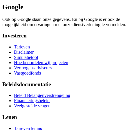
Google
Ook op Google staan onze gegevens. En bij Google is er ook de
mogelijkheid om ervaringen met onze dienstverlening te vermelden.
Investeren
Tarieven
Disclaimer
Simulatietool
Hoe beoordelen wij projecten
Vermogensadviseurs
Vastgoedfonds
Beleidsdocumentatie
Beleid Belangenverstrengeling
Financieringsbeleid
Veelgestelde vragen
Lenen
Tarieven lening