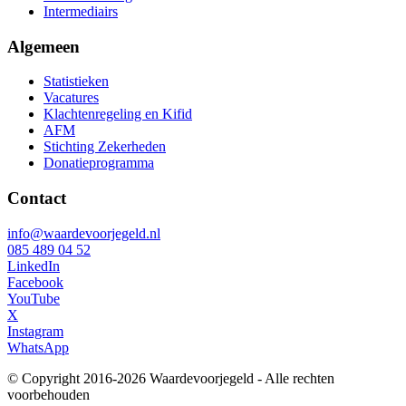
Intermediairs
Algemeen
Statistieken
Vacatures
Klachtenregeling en Kifid
AFM
Stichting Zekerheden
Donatieprogramma
Contact
info@waardevoorjegeld.nl
085 489 04 52
LinkedIn
Facebook
YouTube
X
Instagram
WhatsApp
© Copyright 2016-2026 Waardevoorjegeld - Alle rechten
voorbehouden