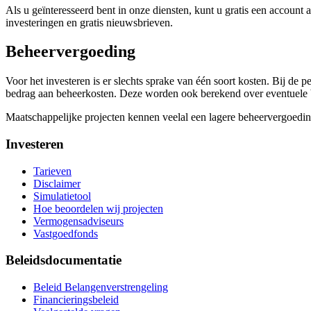
Als u geïnteresseerd bent in onze diensten, kunt u gratis een accoun
investeringen en gratis nieuwsbrieven.
Beheervergoeding
Voor het investeren is er slechts sprake van één soort kosten. Bij de
bedrag aan beheerkosten. Deze worden ook berekend over eventuele boe
Maatschappelijke projecten kennen veelal een lagere beheervergoeding.
Investeren
Tarieven
Disclaimer
Simulatietool
Hoe beoordelen wij projecten
Vermogensadviseurs
Vastgoedfonds
Beleidsdocumentatie
Beleid Belangenverstrengeling
Financieringsbeleid