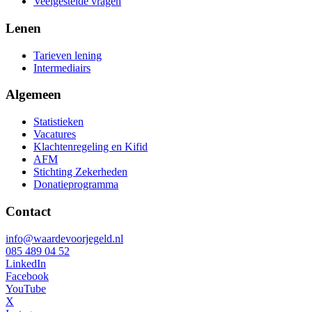
Veelgestelde vragen
Lenen
Tarieven lening
Intermediairs
Algemeen
Statistieken
Vacatures
Klachtenregeling en Kifid
AFM
Stichting Zekerheden
Donatieprogramma
Contact
info@waardevoorjegeld.nl
085 489 04 52
LinkedIn
Facebook
YouTube
X