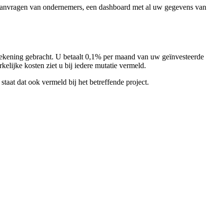
ngsaanvragen van ondernemers, een dashboard met al uw gegevens van
in rekening gebracht. U betaalt 0,1% per maand van uw geïnvesteerde
lijke kosten ziet u bij iedere mutatie vermeld.
taat dat ook vermeld bij het betreffende project.