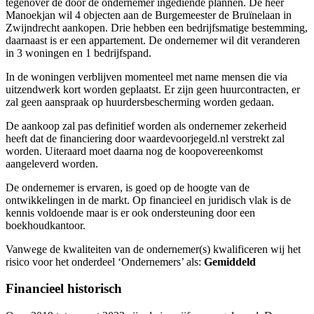
tegenover de door de ondernemer ingediende plannen. De heer
Manoekjan wil 4 objecten aan de Burgemeester de Bruïnelaan in
Zwijndrecht aankopen. Drie hebben een bedrijfsmatige bestemming,
daarnaast is er een appartement. De ondernemer wil dit veranderen
in 3 woningen en 1 bedrijfspand.
In de woningen verblijven momenteel met name mensen die via
uitzendwerk kort worden geplaatst. Er zijn geen huurcontracten, er
zal geen aanspraak op huurdersbescherming worden gedaan.
De aankoop zal pas definitief worden als ondernemer zekerheid
heeft dat de financiering door waardevoorjegeld.nl verstrekt zal
worden. Uiteraard moet daarna nog de koopovereenkomst
aangeleverd worden.
De ondernemer is ervaren, is goed op de hoogte van de
ontwikkelingen in de markt. Op financieel en juridisch vlak is de
kennis voldoende maar is er ook ondersteuning door een
boekhoudkantoor.
Vanwege de kwaliteiten van de ondernemer(s) kwalificeren wij het
risico voor het onderdeel ‘Ondernemers’ als:
Gemiddeld
Financieel historisch