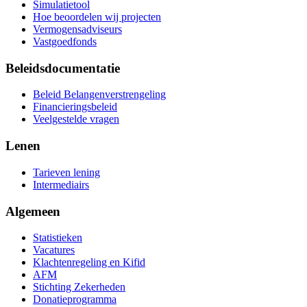
Simulatietool
Hoe beoordelen wij projecten
Vermogensadviseurs
Vastgoedfonds
Beleidsdocumentatie
Beleid Belangenverstrengeling
Financieringsbeleid
Veelgestelde vragen
Lenen
Tarieven lening
Intermediairs
Algemeen
Statistieken
Vacatures
Klachtenregeling en Kifid
AFM
Stichting Zekerheden
Donatieprogramma