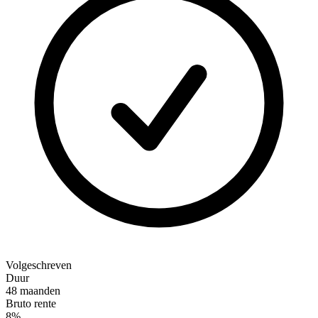
Volgeschreven
Duur
48 maanden
Bruto rente
8%