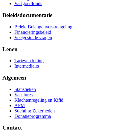
Vastgoedfonds
Beleidsdocumentatie
Beleid Belangenverstrengeling
Financieringsbeleid
Veelgestelde vragen
Lenen
Tarieven lening
Intermediairs
Algemeen
Statistieken
Vacatures
Klachtenregeling en Kifid
AFM
Stichting Zekerheden
Donatieprogramma
Contact