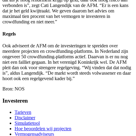
verbonden is”, zegt Cati Langendijk van de AFM. “Er is een kans
dat je het geld kwijtraakt. We geven daarom het advies om
maximaal tien procent van het vermogen te investeren in
crowdfunding en niet meer.”
Regels
Ook adviseert de AFM om de investeringen te spreiden over
meerdere projecten en crowdfunding-platforms. In Nederland zijn
ongeveer 50 crowdfunding-platforms actief. Daarvan is er nu nog
niet een failliet gegaan. In het verenigd Koninkrijk wel. De AFM
pleit dan ook voor strengere regelgeving. “Wij vinden dat dat nodig
is”, aldus Langendijk. “De markt wordt steeds volwassener en daar
hoort ook een regelgevend kader bij.”
Bron:
NOS
Investeren
Tarieven
Disclaimer
Simulatietool
Hoe beoordelen wij projecten
Vermogensadviseurs