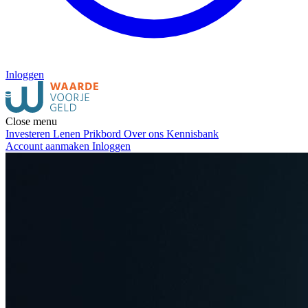
Inloggen
Close menu
Investeren
Lenen
Prikbord
Over ons
Kennisbank
Account aanmaken
Inloggen