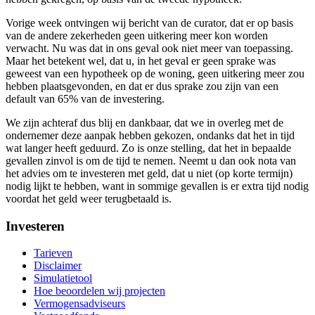
Vorige week ontvingen wij bericht van de curator, dat er op basis
van de andere zekerheden geen uitkering meer kon worden
verwacht. Nu was dat in ons geval ook niet meer van toepassing.
Maar het betekent wel, dat u, in het geval er geen sprake was
geweest van een hypotheek op de woning, geen uitkering meer zou
hebben plaatsgevonden, en dat er dus sprake zou zijn van een
default van 65% van de investering.
We zijn achteraf dus blij en dankbaar, dat we in overleg met de
ondernemer deze aanpak hebben gekozen, ondanks dat het in tijd
wat langer heeft geduurd. Zo is onze stelling, dat het in bepaalde
gevallen zinvol is om de tijd te nemen. Neemt u dan ook nota van
het advies om te investeren met geld, dat u niet (op korte termijn)
nodig lijkt te hebben, want in sommige gevallen is er extra tijd nodig
voordat het geld weer terugbetaald is.
Investeren
Tarieven
Disclaimer
Simulatietool
Hoe beoordelen wij projecten
Vermogensadviseurs