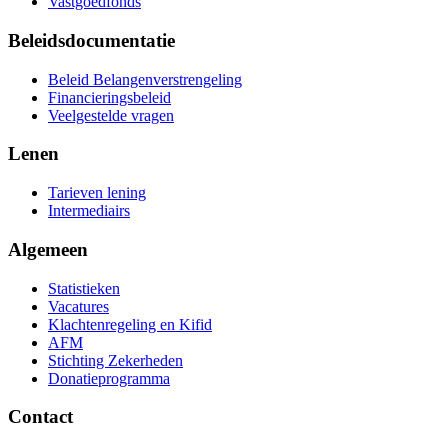
Vastgoedfonds
Beleidsdocumentatie
Beleid Belangenverstrengeling
Financieringsbeleid
Veelgestelde vragen
Lenen
Tarieven lening
Intermediairs
Algemeen
Statistieken
Vacatures
Klachtenregeling en Kifid
AFM
Stichting Zekerheden
Donatieprogramma
Contact