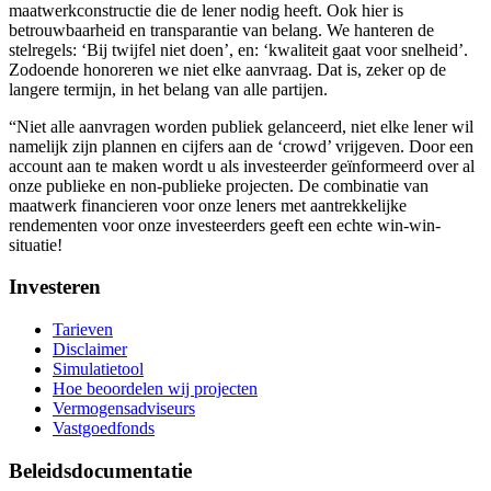
maatwerkconstructie die de lener nodig heeft. Ook hier is
betrouwbaarheid en transparantie van belang. We hanteren de
stelregels: ‘Bij twijfel niet doen’, en: ‘kwaliteit gaat voor snelheid’.
Zodoende honoreren we niet elke aanvraag. Dat is, zeker op de
langere termijn, in het belang van alle partijen.
“Niet alle aanvragen worden publiek gelanceerd, niet elke lener wil
namelijk zijn plannen en cijfers aan de ‘crowd’ vrijgeven. Door een
account aan te maken wordt u als investeerder geïnformeerd over al
onze publieke en non-publieke projecten. De combinatie van
maatwerk financieren voor onze leners met aantrekkelijke
rendementen voor onze investeerders geeft een echte win-win-
situatie!
Investeren
Tarieven
Disclaimer
Simulatietool
Hoe beoordelen wij projecten
Vermogensadviseurs
Vastgoedfonds
Beleidsdocumentatie