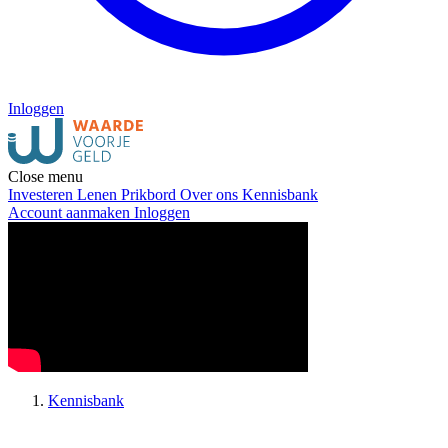
Inloggen
Close menu
Investeren
Lenen
Prikbord
Over ons
Kennisbank
Account aanmaken
Inloggen
Kennisbank