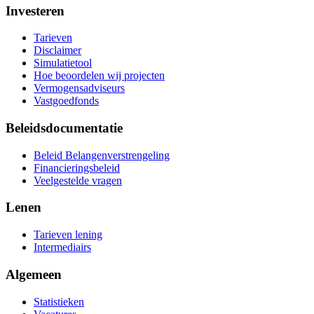
Investeren
Tarieven
Disclaimer
Simulatietool
Hoe beoordelen wij projecten
Vermogensadviseurs
Vastgoedfonds
Beleidsdocumentatie
Beleid Belangenverstrengeling
Financieringsbeleid
Veelgestelde vragen
Lenen
Tarieven lening
Intermediairs
Algemeen
Statistieken