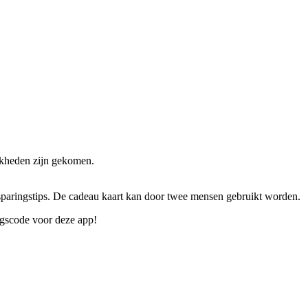
ijkheden zijn gekomen.
sparingstips. De cadeau kaart kan door twee mensen gebruikt worden.
angscode voor deze app!