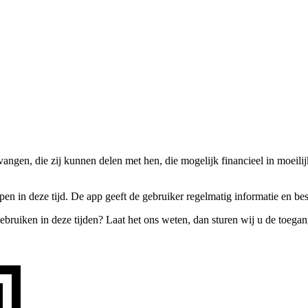
angen, die zij kunnen delen met hen, die mogelijk financieel in moeil
n in deze tijd. De app geeft de gebruiker regelmatig informatie en be
gebruiken in deze tijden? Laat het ons weten, dan sturen wij u de toeg