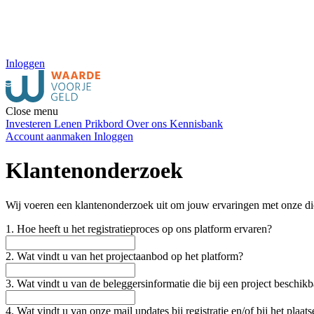
Inloggen
Close menu
Investeren
Lenen
Prikbord
Over ons
Kennisbank
Account aanmaken
Inloggen
Klantenonderzoek
Wij voeren een klantenonderzoek uit om jouw ervaringen met onze diens
1. Hoe heeft u het registratieproces op ons platform ervaren?
2. Wat vindt u van het projectaanbod op het platform?
3. Wat vindt u van de beleggersinformatie die bij een project beschikb
4. Wat vindt u van onze mail updates bij registratie en/of bij het plaat