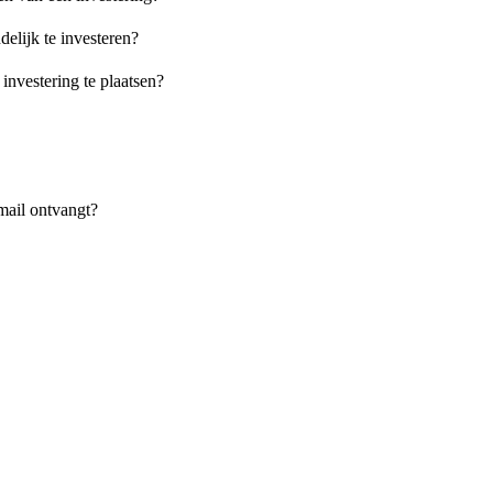
delijk te investeren?
nvestering te plaatsen?
mail ontvangt?