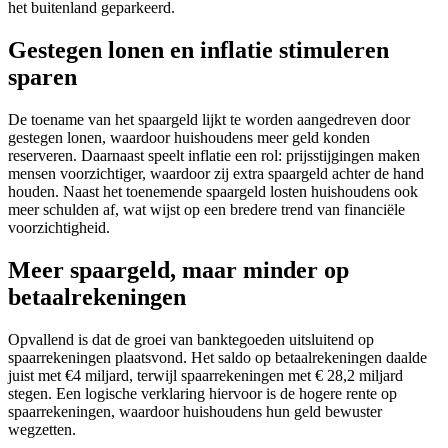
het buitenland geparkeerd.
Gestegen lonen en inflatie stimuleren
sparen
De toename van het spaargeld lijkt te worden aangedreven door
gestegen lonen, waardoor huishoudens meer geld konden
reserveren. Daarnaast speelt inflatie een rol: prijsstijgingen maken
mensen voorzichtiger, waardoor zij extra spaargeld achter de hand
houden. Naast het toenemende spaargeld losten huishoudens ook
meer schulden af, wat wijst op een bredere trend van financiële
voorzichtigheid.
Meer spaargeld, maar minder op
betaalrekeningen
Opvallend is dat de groei van banktegoeden uitsluitend op
spaarrekeningen plaatsvond. Het saldo op betaalrekeningen daalde
juist met €4 miljard, terwijl spaarrekeningen met € 28,2 miljard
stegen. Een logische verklaring hiervoor is de hogere rente op
spaarrekeningen, waardoor huishoudens hun geld bewuster
wegzetten.