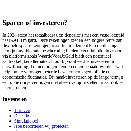
Sparen of investeren?
In 2024 steeg het totaalbedrag op deposito’s met een vaste looptijd
naar €91,8 miljard. Deze rekeningen bieden een hogere rente dan
flexibele spaarrekeningen, maar het rendement kan op de lange
termijn onvoldoende bescherming bieden tegen inflatie. Investeren
via platforms zoals WaardeVoorJeGeld biedt een potentieel
aantrekkelijker alternatief. Door bijvoorbeeld te investeren in
crowdfunding, kunnen hogere rendementen behaald worden, wat
helpt om je vermogen beter te beschermen tegen inflatie en
economische fluctuaties. Dit maakt investeren op de lange termijn
een optie om je vermogen niet alleen veilig te stellen, maar ook te
laten groeien.
Investeren
Tarieven
Disclaimer
Simulatietool
Hoe beoordelen wij projecten