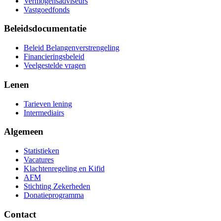
Vermogensadviseurs
Vastgoedfonds
Beleidsdocumentatie
Beleid Belangenverstrengeling
Financieringsbeleid
Veelgestelde vragen
Lenen
Tarieven lening
Intermediairs
Algemeen
Statistieken
Vacatures
Klachtenregeling en Kifid
AFM
Stichting Zekerheden
Donatieprogramma
Contact